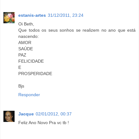
estanis-artes
31/12/2011, 23:24
Oi Beth,
Que todos os seus sonhos se realizem no ano que está
nascendo:
AMOR
SAÚDE
PAZ
FELICIDADE
E
PROSPERIDADE
Bjs
Responder
Jacque
02/01/2012, 00:37
Feliz Ano Novo Pra vc tb !