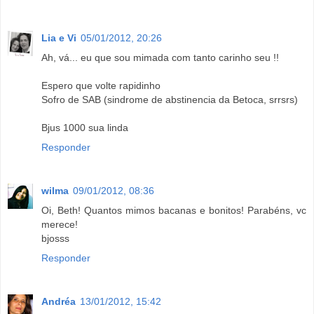
Lia e Vi
05/01/2012, 20:26
Ah, vá... eu que sou mimada com tanto carinho seu !!
Espero que volte rapidinho
Sofro de SAB (sindrome de abstinencia da Betoca, srrsrs)
Bjus 1000 sua linda
Responder
wilma
09/01/2012, 08:36
Oi, Beth! Quantos mimos bacanas e bonitos! Parabéns, vc
merece!
bjosss
Responder
Andréa
13/01/2012, 15:42