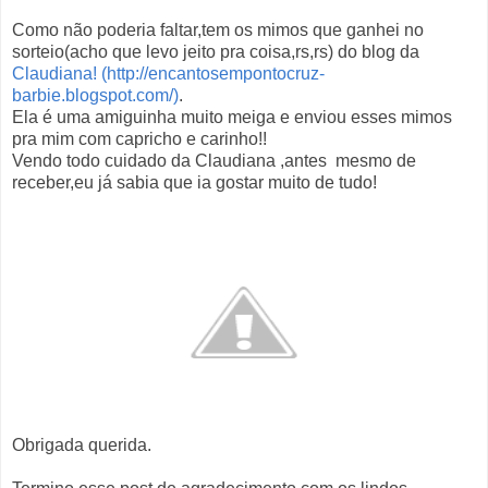
Como não poderia faltar,tem os mimos que ganhei no
sorteio(acho que levo jeito pra coisa,rs,rs) do blog da
Claudiana! (http://encantosempontocruz-
barbie.blogspot.com/)
.
Ela é uma amiguinha muito meiga e enviou esses mimos
pra mim com capricho e carinho!!
Vendo todo cuidado da Claudiana ,antes mesmo de
receber,eu já sabia que ia gostar muito de tudo!
Obrigada querida.