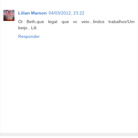
Lilian Marson
04/03/2012, 23:22
Oi Beth,que legal que vc veio...lindos trabalhos!Um
beijo...Lili.
Responder