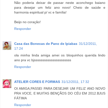
Não poderia deixar de passar neste aconchego baiano
para desejar um feliz ano novo! Cheio de saúde e
harmonia espiritual p/ vc e família!
Beijo no coração!
Responder
Casa das Bonecas de Pano de Ipiabas
31/12/2011,
17:24
ola minha linda amiga amei os bloquinhos querida lindo
ano pra vc bjssssssssssssssssssssss
Responder
ATELIER CORES E FORMAS
31/12/2011, 17:32
OI AMIGA,PASSEI PARA DESEJAR UM FELIZ ANO NOVO
PRA VOCE, E MUITAS BENÇÃOS DO CÉU EM 2012.BJUS
FÁTIMA
Responder