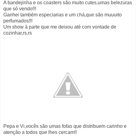
A bandejinha e os coasters são muito cutes,umas belezuras
que só vendo!!!
Ganhei também especiarias e um chá,que são muuuito
perfumados!!!
Um show à parte que me deixou até com vontade de
cozinhar,rs,rs
Pepa e Vi,vocês são umas fofas que distribuem carinho e
atenção a todos que lhes cercam!!