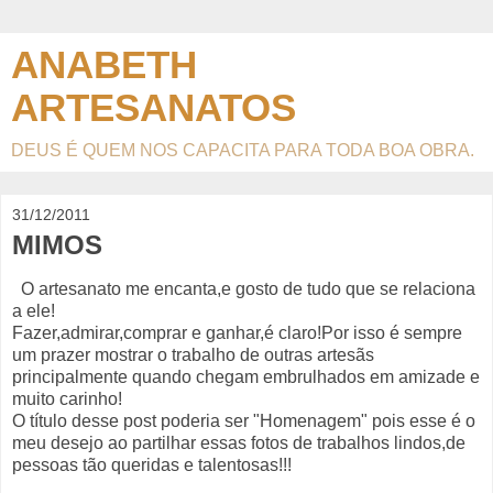
ANABETH
ARTESANATOS
DEUS É QUEM NOS CAPACITA PARA TODA BOA OBRA.
31/12/2011
MIMOS
O artesanato me encanta,e gosto de tudo que se relaciona
a ele!
Fazer,admirar,comprar e ganhar,é claro!Por isso é sempre
um prazer mostrar o trabalho de outras artesãs
principalmente quando chegam embrulhados em amizade e
muito carinho!
O título desse post poderia ser "Homenagem" pois esse é o
meu desejo ao partilhar essas fotos de trabalhos lindos,de
pessoas tão queridas e talentosas!!!