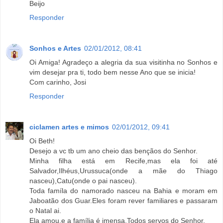
Beijo
Responder
Sonhos e Artes
02/01/2012, 08:41
Oi Amiga! Agradeço a alegria da sua visitinha no Sonhos e
vim desejar pra ti, todo bem nesse Ano que se inicia!
Com carinho, Josi
Responder
ciclamen artes e mimos
02/01/2012, 09:41
Oi Beth!
Desejo a vc tb um ano cheio das bençãos do Senhor.
Minha filha está em Recife,mas ela foi até
Salvador,Ilhéus,Urussuca(onde a mãe do Thiago
nasceu),Catu(onde o pai nasceu).
Toda famíla do namorado nasceu na Bahia e moram em
Jaboatão dos Guar.Eles foram rever familiares e passaram
o Natal ai.
Ela amou,e a família é imensa.Todos servos do Senhor.