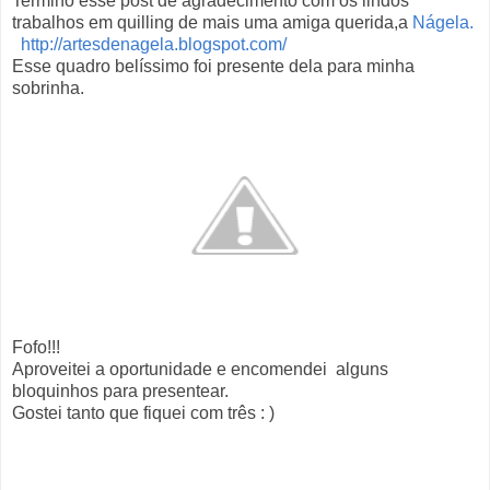
Termino esse post de agradecimento com os lindos
trabalhos em quilling de mais uma amiga querida,a
Nágela
.
http://artesdenagela.blogspot.com/
Esse quadro belíssimo foi presente dela para minha
sobrinha.
Fofo!!!
Aproveitei a oportunidade e encomendei alguns
bloquinhos para presentear.
Gostei tanto que fiquei com três : )