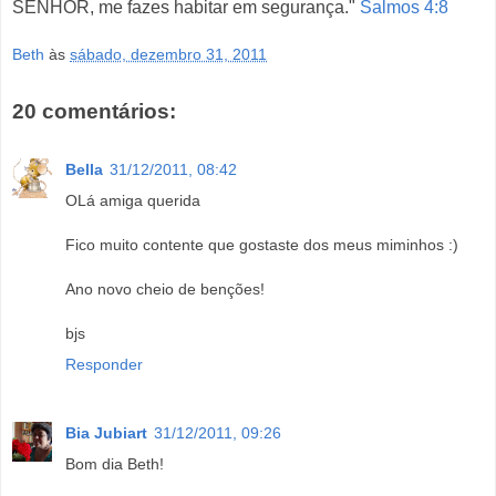
SENHOR, me fazes habitar em segurança."
Salmos 4:8
Beth
às
sábado, dezembro 31, 2011
20 comentários:
Bella
31/12/2011, 08:42
OLá amiga querida
Fico muito contente que gostaste dos meus miminhos :)
Ano novo cheio de benções!
bjs
Responder
Bia Jubiart
31/12/2011, 09:26
Bom dia Beth!