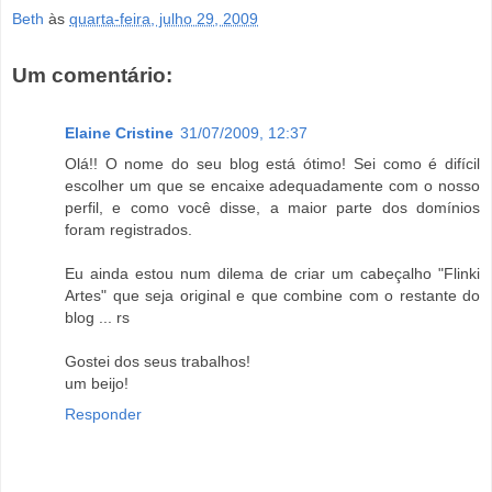
Beth
às
quarta-feira, julho 29, 2009
Um comentário:
Elaine Cristine
31/07/2009, 12:37
Olá!! O nome do seu blog está ótimo! Sei como é difícil
escolher um que se encaixe adequadamente com o nosso
perfil, e como você disse, a maior parte dos domínios
foram registrados.
Eu ainda estou num dilema de criar um cabeçalho "Flinki
Artes" que seja original e que combine com o restante do
blog ... rs
Gostei dos seus trabalhos!
um beijo!
Responder