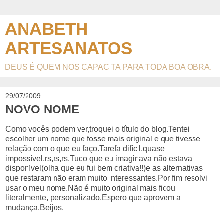
ANABETH
ARTESANATOS
DEUS É QUEM NOS CAPACITA PARA TODA BOA OBRA.
29/07/2009
NOVO NOME
Como vocês podem ver,troquei o título do blog.Tentei
escolher um nome que fosse mais original e que tivesse
relação com o que eu faço.Tarefa difícil,quase
impossível,rs,rs,rs.Tudo que eu imaginava não estava
disponível(olha que eu fui bem criativa!!)e as alternativas
que restaram não eram muito interessantes.Por fim resolvi
usar o meu nome.Não é muito original mais ficou
literalmente, personalizado.Espero que aprovem a
mudança.Beijos.